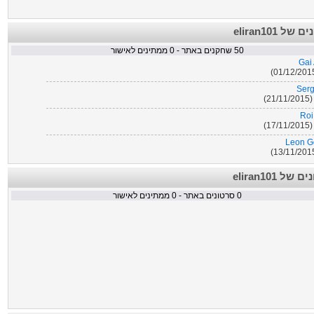
השחקנים של 
ממתינים לאישור
0
שחקנים באתר -
50
Gai
Serg
21
Roi
17
Leon G
Borja San E
הסרטונים של
ממתינים לאישור
0
סרטונים באתר -
0
Kristo
13
Thomas
15
Flamur 
01
Iver