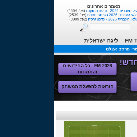
מאמרים אחרונים
העברית 2026 - גרסה מתוקנת
(צפ': 4554)
י העברית 2026 בגרסה נוספת
(צפ': 2539)
אי העברית 2026 - עדכון גרסה
(צפ': 3809)
FM T
ליגה ישראלית
שר
פרסם אצלנו
|
FM 2026 - כל החידושים
והתמונות
הוראות להפעלת המשחק