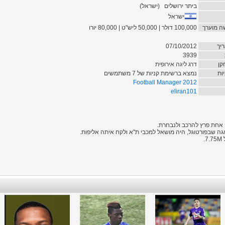
ביתר ירושלים
(
ישראל
)
ישראל
ה מוערך
100,000 דולר | 50,000 ליש"ט | 80,000 יורו
יך
07/10/2012
3939
קן
דרג ליגה אירופית
ות
נמצא ברשימת קניות של 7 משתמשים
Football Manager 2012
eliran101
ה אחת פרץ להרכב ולנבחרת.
גה שבפורטוגל, היה מושאל למכבי ת"א ולקח איתה אליפות.