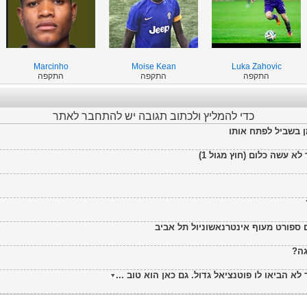
Marcinho
Moise Kean
Luka Zahovic
התקפה
התקפה
התקפה
כדי להמליץ ולכתוב תגובה יש להתחבר לאתר
ן בשביל לפתח אותו
 עשה כלום (חוץ מגול 1)
 ספורט מעוף אינטרנאשוניול תל אביב
גה?
א הביאו לו פוטנציאל גדול. גם כאן הוא טוב ...