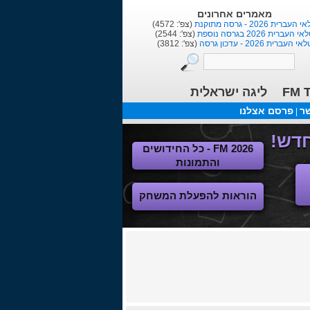
מאמרים אחרונים
העברית 2026 - גרסה מתוקנת
(צפ': 4572)
י העברית 2026 בגרסה נוספת
(צפ': 2544)
אי העברית 2026 - עדכון גרסה
(צפ': 3812)
FM T
ליגה ישראלית
שר
פרסם אצלנו
|
FM 2026 - כל החידושים
והתמונות
הוראות להפעלת המשחק