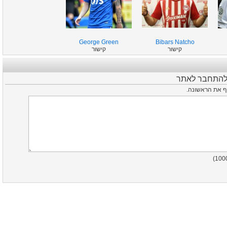
George Green
Bibars Natcho
קישור
קישור
 להתחבר לאתר
סיף את הראשונה
)
100