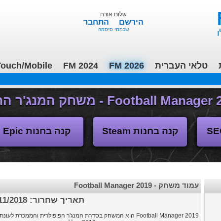
שלום אורח
הירשם
התחבר
שכחתי סיסמה
טלאי העברית
FM 2026
FM 2024
ouch/Mobile
משחקי העבר
קנה בחנות Steam
קנה בחנות Epic
עמוד משחק - Football Manager 2019
תאריך שחרור:
11/2018
Football Manager 2019 הוא המשחק בסדרת המנג'ר הפופולרית והממכרת לעונת 2018/2019.