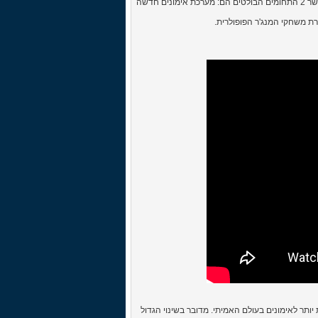
המשחק החדש הוצג בסוף חודש ספטמבר 2018 וכולל מאות חידושים ושיפורים, כאשר 2 התחומים הבולטים הם: מערכת אימונים חדשה
 משחקי המנג'ר הפופולרית.
חדש, עם התאמה מדויקת יותר לאימונים בעולם האמיתי. מדובר בשינוי הגדול