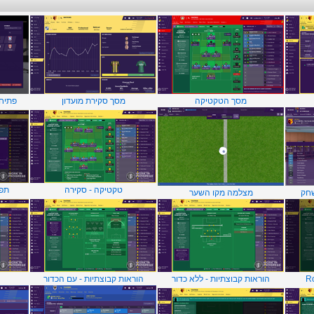
מסך הטקטיקה
מסך סקירת מועדון
פתיח
טקטיקה - סקירה
תפק
שחק
מצלמה מקו השער
הוראות קבוצתיות - ללא כדור
הוראות קבוצתיות - עם הכדור