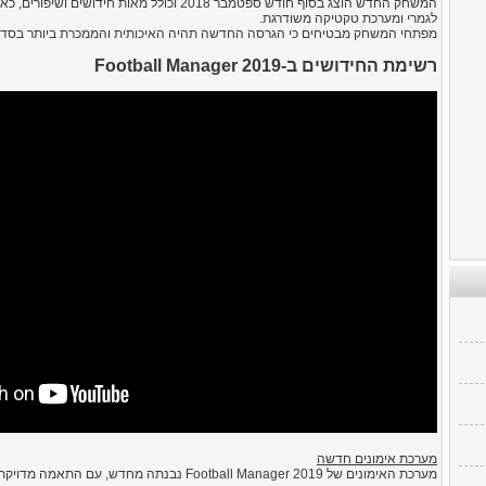
לגמרי ומערכת טקטיקה משודרגת.
מפתחי המשחק מבטיחים כי הגרסה החדשה תהיה האיכותית והממכרת ביותר בסדרת
רשימת החידושים ב-Football Manager 2019
מערכת אימונים חדשה
מערכת האימונים של Football Manager 2019 נבנתה מ