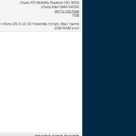
ATI Mobility Radeon HD 3650 ומעלה
Intel GMA X4500 ומעלה.
שטח פנוי בדיסק
7GB
מחשבי Mac: מערכת S X 10.10 Yosemite
זיכרון 2GB RAM.