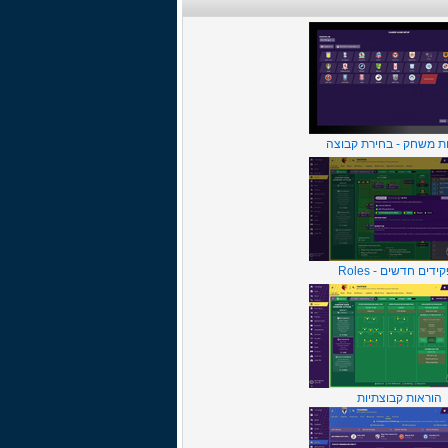
ת משחק - בחירת קבוצה
ידים חדשים - Roles
הוראות קבוצתיות