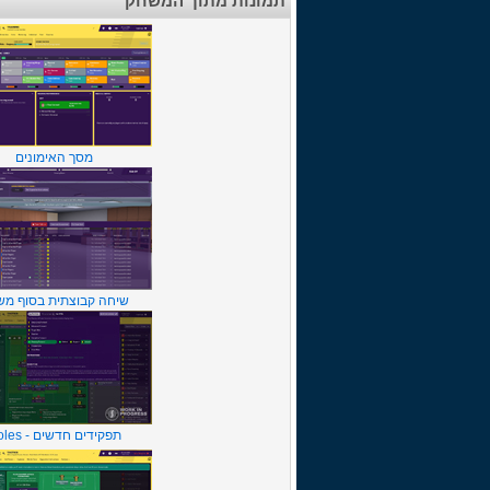
תמונות מתוך המשחק
מסך האימונים
שיחה קבוצתית בסוף מ
תפקידים חדשים - Roles