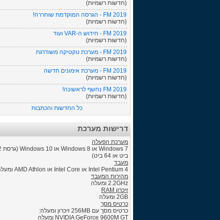
(חדשות רשמיות)
FM 2019 - הגרסה המוקדמת שוחררה!
(חדשות רשמיות)
FM 2019 - חידוש ה-VAR ועוד
(חדשות רשמיות)
FM 2019 - מערכת טקטיקה משודרגת
(חדשות רשמיות)
FM 2019 - מערכת אימונים חדשה
(חדשות רשמיות)
FM 2019 נחשף לראשונה!
(חדשות רשמיות)
כל החדשות והכתבות
דרישות מערכת
מערכת הפעלה
Windows 7 
ביט או 64 ביט)
מעבד
Intel Pentium 4 או Intel Core או AMD Athlon ומעלה.
מהירות המעבד
2.2GHz ומעלה
זיכרון RAM
2GB ומעלה
כרטיס מסך
כרטיס מסך עם 256MB זיכרון ומעלה:
NVIDIA GeForce 9600M GT ומעלה