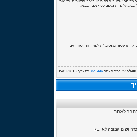
ב מבוסס שלא היה לה סיכוי בזירה הלאומית. כל זאת
אתם רוצים להחתים, להתרשמות מקסימלית לפני ההחלטה האם
הועלה ע"י
כתב האתר
IdoSela
בתאריך
05/01/2010
ך
תחבר לאתר
רה ושום קבוצה לא ...