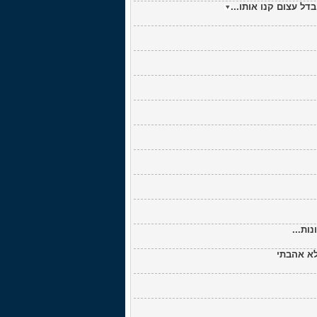
ות...
לא אהבתי