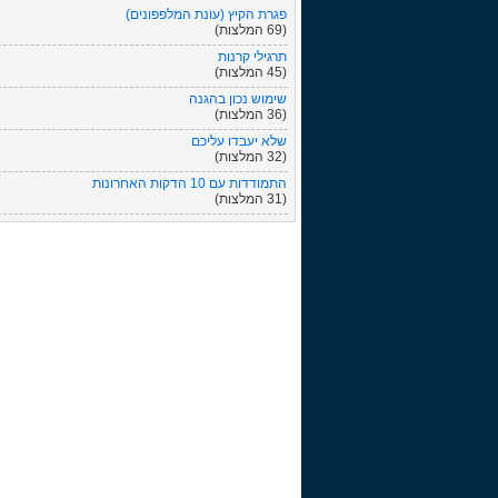
פגרת הקיץ (עונת המלפפונים)
(69 המלצות)
תרגילי קרנות
(45 המלצות)
שימוש נכון בהגנה
(36 המלצות)
שלא יעבדו עליכם
(32 המלצות)
התמודדות עם 10 הדקות האחרונות
(31 המלצות)