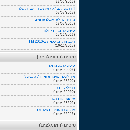
(22/03/2018)
4 דרכים לנצל את תקציב ההעברות שלך
(07/07/2017)
מדריך: כך לא תקבלו אדומים
(13/05/2017)
טיפים להצלחה גדולה
(15/11/2016)
הקבוצות הכי כיפיות ב-FM 2016
(10/11/2015)
טיפים (הפופולריים)
טיפים לרכש מוצלח
(29903 צפיות)
איך לשכור מאמן שיהיו לו 7 כוכבים?
(28202 צפיות)
תרגילי קרנות
(25990 צפיות)
שימוש נכון בהגנה
(23205 צפיות)
אמן את השחקנים שלך נכון
(22613 צפיות)
טיפים (המומלצים)