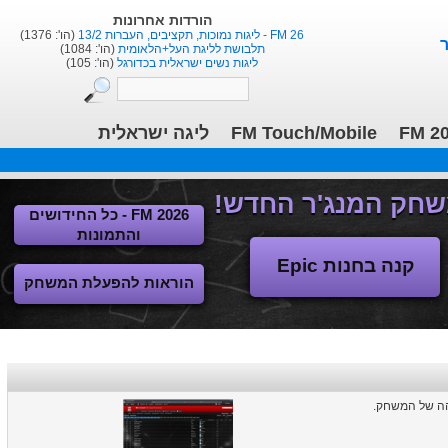
הורדות אחרונות
FM 26 - ליגות נמוכות, תקציבים, העברות 13/2
(הו': 1376)
תלבושת לליגת העל+הלאומית
(הו': 1084)
ליגות נשים ישראלית בכדורגל
(הו': 105)
ליגה ישראלית
FM Touch/Mobile
FM 2
FM 2026 - כל החידושים
והתמונות
קנה בחנות Epic
הוראות להפעלת המשחק