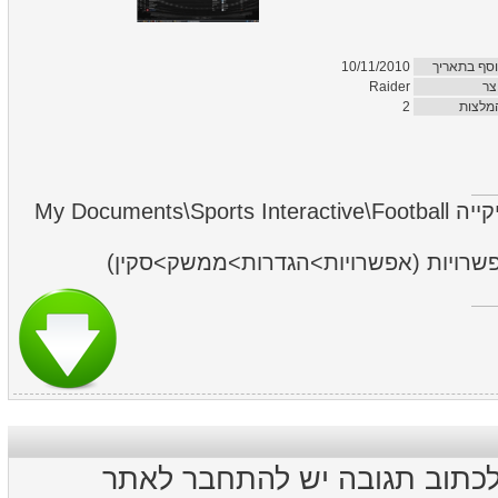
10/11/2010
וסף בתאריך
Raider
צר
2
מלצות
לחלץ את תיקיית הסקין לתיקייה My Documents\Sports Interactive\Football
אפשרויות (אפשרויות>הגדרות>ממשק>סקין
לכתוב תגובה יש להתחבר לאתר