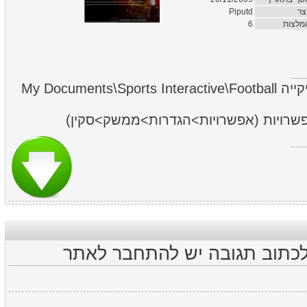
Piputd
צר
6
מלצות
לחלץ את תיקיית הסקין לתיקייה My Documents\Sports Interactive\Football
אפשרויות (אפשרויות>הגדרות>ממשק>סקין
לכתוב תגובה יש להתחבר לאתר