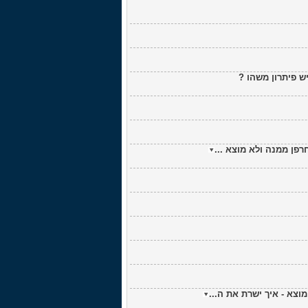
יש פיתרון משהו ?
רפן ממנה ולא מוצא ...
וצא - איך ישרת את ה...