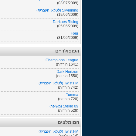
(03/07/2009)
Skymning (לטלאי העברית)
(19/06/2009)
Darkues Rising
(05/06/2009)
Four
(31/05/2009)
הפופולריים
Champions League
(1641 הורדות)
Dark Horizon
(1550 הורדות)
Twist FM (לטלאי העברית)
(742 הורדות)
Tumma
(720 הורדות)
Steklo 09 (משופר)
(528 הורדות)
המומלצים
Twist FM (לטלאי העברית)
(14 המלצות)