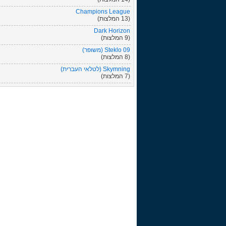
Champions League
(13 המלצות)
Dark Horizon
(9 המלצות)
Steklo 09 (משופר)
(8 המלצות)
Skymning (לטלאי העברית)
(7 המלצות)