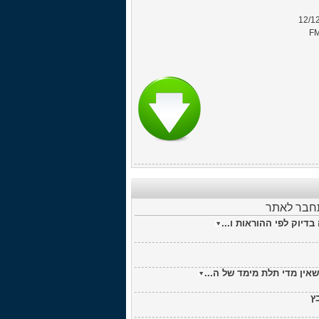
12/1
FM
תחבר לאתר
דיוק לפי ההוראות ו...
אין מדי תלת מימד של ה...
ץ