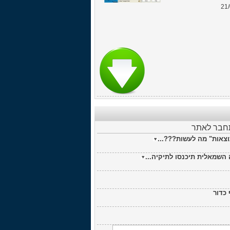
21
תחבר לאתר
וצאות" מה לעשות???...
 כדור