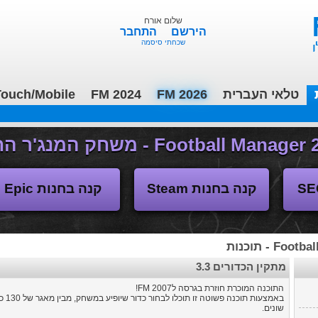
שלום אורח
הירשם
התחבר
שכחתי סיסמה
טלאי העברית
FM 2026
FM 2024
ouch/Mobile
(04/11/2018 17:30 ע"י daniellit )
פורום דיבורים
קנה בחנות Steam
קנה בחנות Epic
F - תוכנות
מתקין הכדורים 3.3
התוכנה המוכרת חוזרת בגרסה לFM 2007!
באמצעות
שונים.