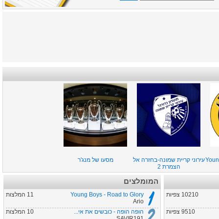
Youn
עירוני קריית שמונה-בחזרה אל
מסעו של מנג'ר
הצמרת 2
המומלצים
10210 צפיות
Young Boys - Road to Glory
11 המלצות
Ario
9510 צפיות
הופה הופה - כובשים את אי...
10 המלצות
SAVIR191