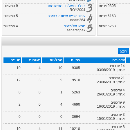
9305 צפיות
בית"ר ירושלים - משהו מתב...
9 המלצות
ROY2004
6163 צפיות
עירוני קריית שמונה-בחזרה...
5 המלצות
noam264
5263 צפיות
מסעו של מנג'ר
4 המלצות
saharshpak
עדכונים
צפיות
המלצות
תגובות
מנויים
14 עדכונים
10
4
10
9305
אחרון: 03/08/2019
21 עדכונים
12
3
9
9510
אחרון: 23/06/2019
4 עדכונים
0
0
1
5263
אחרון: 26/01/2019
9 עדכונים
2
0
4
4690
אחרון: 16/01/2019
3 עדכונים
0
0
0
3694
אחרון: 15/01/2019
8 עדכונים
10
4
11
10210