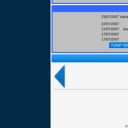
23/07/2007
dah
22/07/2007
21/07/2007
bo
17/07/2007
17/07/2007