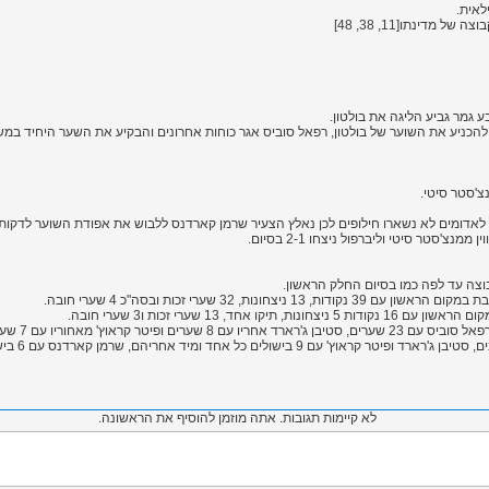
לאית.
דינתו[11, 38, 48]
 גמר גביע הליגה את בולטון.
'סטר סיטי.
'סטר סיטי וליברפול ניצחו 2-1 בסיום.
בוצה עד לפה כמו בסיום החלק הראשון.
נות, 32 שערי זכות ובסה"כ 4 שערי חובה.
ד, 13 שערי זכות ו3 שערי חובה.
יטר קראוץ' מאחוריו עם 7 שערים.
בישולים כל אחד ומיד אחריהם, שרמן קארדנס עם 6 בישולים.
לא קיימות תגובות. אתה מוזמן להוסיף את הראשונה.