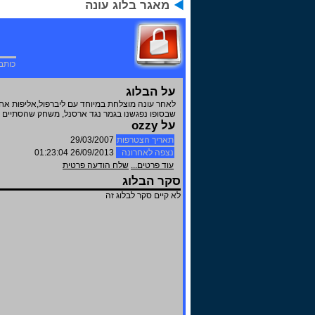
מאגר בלוג עונה
כותב
על הבלוג
שבסופו נפגשנו בגמר נגד ארסנל, משחק שהסתיים ב
על ozzy
תאריך הצטרפות
29/03/2007
נצפה לאחרונה
26/09/2013 01:23:04
עוד פרטים...
שלח הודעה פרטית
סקר הבלוג
לא קיים סקר לבלוג זה