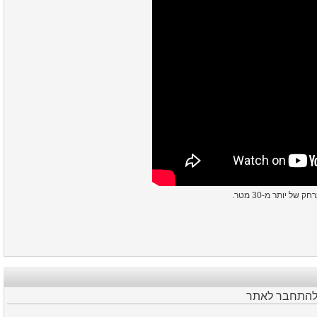
ל יותר מ-30 מטר
 להתחבר לאתר