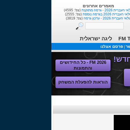
מאמרים אחרונים
העברית 2026 - גרסה מתוקנת
(צפ': 4595)
י העברית 2026 בגרסה נוספת
(צפ': 2555)
אי העברית 2026 - עדכון גרסה
(צפ': 3819)
ליגה ישראלית
FM T
שר
פרסם אצלנו
|
FM 2026 - כל החידושים
והתמונות
הוראות להפעלת המשחק