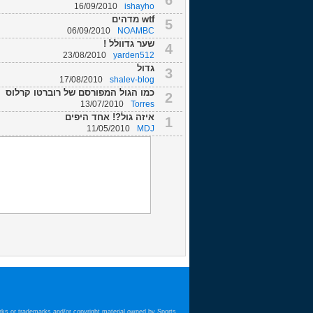
6
16/09/2010
ishayho
wtf מדהים
5
06/09/2010
NOAMBC
שער גדוולל !
4
23/08/2010
yarden512
גדול
3
17/08/2010
shalev-blog
כמו הגול המפורסם של רוברטו קרלוס
2
13/07/2010
Torres
איזה גול?! אחד היפים
1
11/05/2010
MDJ
arks or trademarks and/or copyright material owned by Sports