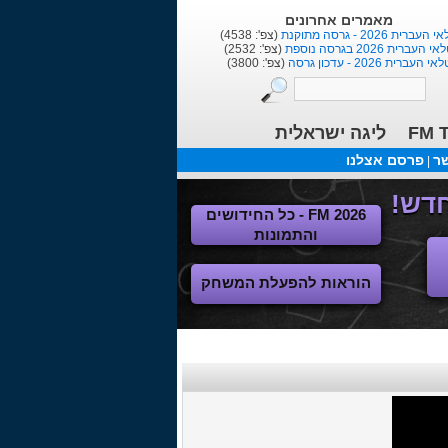
מאמרים אחרונים
העברית 2026 - גרסה מתוקנת
(צפ': 4538)
י העברית 2026 בגרסה נוספת
(צפ': 2532)
אי העברית 2026 - עדכון גרסה
(צפ': 3800)
ליגה ישראלית
FM T
שר
פרסם אצלנו
|
FM 2026 - כל החידושים
והתמונות
הוראות להפעלת המשחק