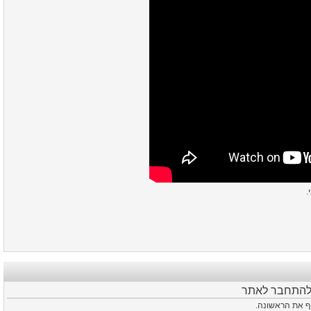
י
 להתחבר לאתר
סיף את הראשונה