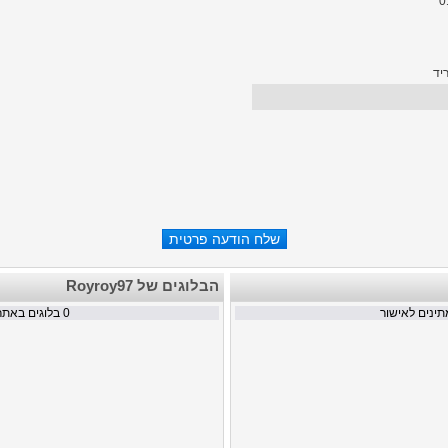
יד
הבלוגים של Royroy97
ינים לאישור
0
בלוגים באתר