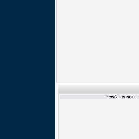
 -
0
ממתינים לאישור