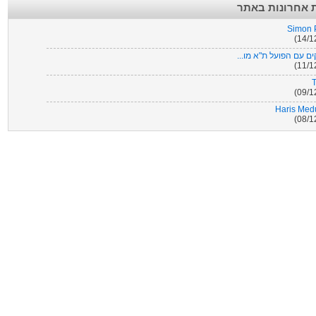
 אחרונות באתר
Simon 
T
Haris Med