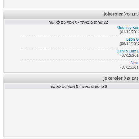
השחקנים של 
ממתינים לאישור
0
שחקנים באתר -
22
Geoffrey Ko
Leon G
Danilo Luiz 
Alex
Gino 
הסרטונים של
ממתינים לאישור
0
סרטונים באתר -
0
Julia
Marco 
Alen H
Juan Fernando Q
Jesé Rodrígu
25