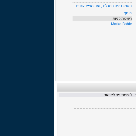
בשמים יפה התכלת , ואני מצייר עננים
הוסף...
רשימת קניות
Marko Babic
 -
0
ממתינים לאישור