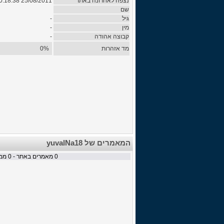
נצפה לאחרונה באתר
25/08/2011 10:18:38
שם
גיל
-
מין
-
קבוצה אהודה
-
מד אזהרות
0%
המאמרים של yuvalNa18
0
מאמרים באתר -
0
ממת