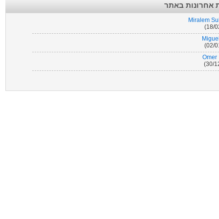
 אחרונות באתר
Miralem Su
Migue
Omer 