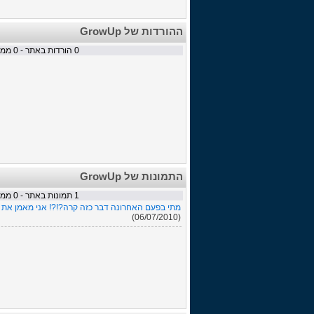
ההורדות של GrowUp
0
הורדות באתר -
0
ממתי
התמונות של GrowUp
1
תמונות באתר -
0
ממתי
מתי בפעם האחרונה דבר כזה קרה?!?! אני מאמן את מ
(06/07/2010)