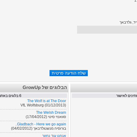
יד, גלדבאך
הבלוגים של GrowUp
ינים לאישור
6
בלוגים באתר
The Wolf is at The Door
VfL Wolfsburg (01/12/2013)
The Welsh Dream
סוואנזי סיטי (17/04/2012)
Gladbach - Here we go again..
בורוסיה מנשנגלדבאך (04/02/2012)
אנחנו עוד נחזור