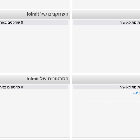
השחקנים של lolmit
נות לאישור
0
שחקנים באתר
הסרטונים של lolmit
נות לאישור
0
סרטונים באת
ע...