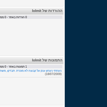
ההורדות של lolmit
0
הורדות באתר -
0
ממתי
התמונות של lolmit
1
תמונות באתר -
0
ממתי
ניצחתי ניצחון ענק על קבוצה לא מוכרת. תבדקו, משהו 
(18/07/2009)