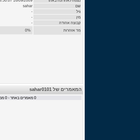
נצפה לאחרונה באתר
16/09/2009 08:50:07
שם
sahar
גיל
-
מין
-
קבוצה אהודה
-
מד אזהרות
0%
המאמרים של sahar0101
0
מאמרים באתר -
0
ממת