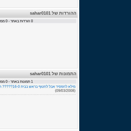
ההורדות של sahar0101
0
הורדות באתר -
0
ממתי
התמונות של sahar0101
1
תמונות באתר -
0
ממתי
מילא להפסיד אבל לחטוף בראש בבית 16-0????? היה לי...
(09/03/2008)