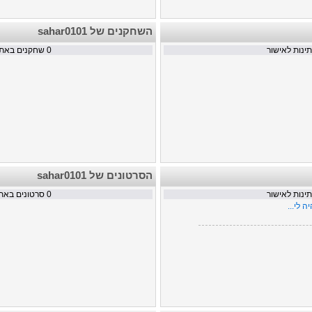
השחקנים של sahar0101
נות לאישור
0
שחקנים באתר
הסרטונים של sahar0101
נות לאישור
0
סרטונים באת