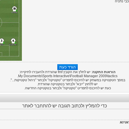
בי נתניה
הוראות התקנה
: יש לחלץ את הקובץ fmf שהורדת ולהעבירו לתיקייה:
My Documents\Sports Interactive\
Football Manager 2009
\tactics.
במסך הטקטיקה במשחק יש להיכנס לתפריט "טקטיקה" ולבחור "ניהול טקטיקות...".
יש ללחוץ "ייבא" ולבחור בטקטיקה שהורדת.
כעת יש להיכנס לתפריט "טקטיקה" ולבחור בטקטיקה החדשה.
כדי להמליץ ולכתוב תגובה יש להתחבר לאתר
אויוא