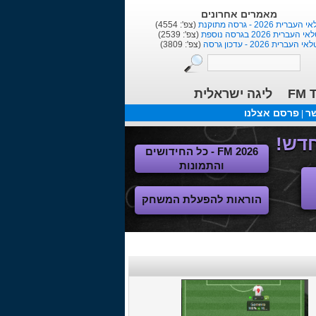
מאמרים אחרונים
העברית 2026 - גרסה מתוקנת
(צפ': 4554)
י העברית 2026 בגרסה נוספת
(צפ': 2539)
אי העברית 2026 - עדכון גרסה
(צפ': 3809)
FM T
ליגה ישראלית
שר
פרסם אצלנו
|
FM 2026 - כל החידושים
והתמונות
הוראות להפעלת המשחק