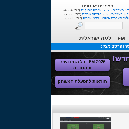
מאמרים אחרונים
העברית 2026 - גרסה מתוקנת
(צפ': 4554)
י העברית 2026 בגרסה נוספת
(צפ': 2539)
אי העברית 2026 - עדכון גרסה
(צפ': 3809)
FM T
ליגה ישראלית
שר
פרסם אצלנו
|
FM 2026 - כל החידושים
והתמונות
הוראות להפעלת המשחק