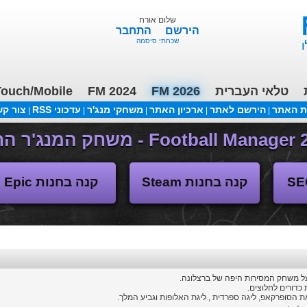
שלום אורח
הירשם
התחבר
שכחתי סיסמה
טלאי העברית
FM 2026
FM 2024
ouch/Mobile
ת האתר
הירשם לאתר
ארכיון האתר
משחקי מנג'ר
עדכוני RSS
צור ק
|
|
|
|
|
(04/11/2018 17:30 ע"י daniellit )
פורום דיבורים
קנה בחנות Steam
קנה בחנות Epic
ל משחק המסירות היפה של ברצלונה.
כדורים לחלוצים.
 הסופרקאפ, ליגה ספרדית , ליגת האלופות וגביע המלך.