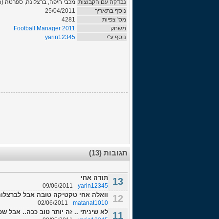
נבדקה עם הקבוצות
מכבי חיפה, ברצלונה, ספרטה (ה
נוסף בתאריך
25/04/2011
מס' צפיות
4281
משחק
Football Manager 2011
נוסף ע"י
yarin12345
תגובות (13)
תודה אחי
13
09/06/2011
yarin12345
וואלה אחי טקטיקה טובה אבל לברצלונ
12
02/06/2011
matanat1010
לא שיניתי .. זה יותר טוב ככה.. אבל
11