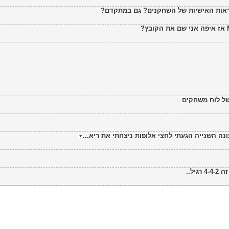
ראות האישיות של השחקנים? גם במתקדם?
של לוח משחקים
נה השנייה הגעתי לחצי אלופות ניצחתי את ריא...
ל..