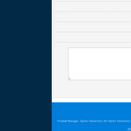
Football Manager, Sports Interactive, the Sports Interactiv
SE