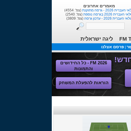
מאמרים אחרונים
העברית 2026 - גרסה מתוקנת
(צפ': 4554)
י העברית 2026 בגרסה נוספת
(צפ': 2540)
אי העברית 2026 - עדכון גרסה
(צפ': 3809)
FM T
ליגה ישראלית
שר
פרסם אצלנו
|
FM 2026 - כל החידושים
והתמונות
הוראות להפעלת המשחק