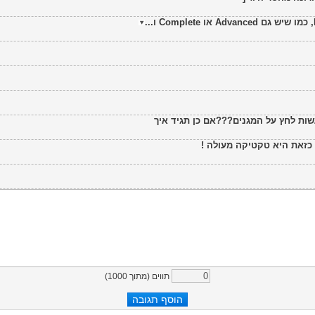
שות לחץ על המגנים???אם כן תגיד איך
תווים (מתוך
1000
)