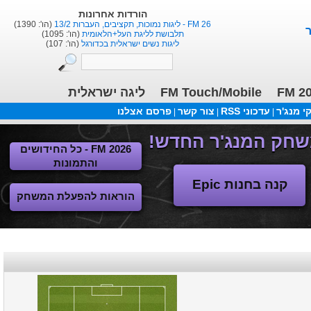
הורדות אחרונות
FM 26 - ליגות נמוכות, תקציבים, העברות 13/2
(הו': 1390)
תלבושת לליגת העל+הלאומית
(הו': 1095)
ליגות נשים ישראלית בכדורגל
(הו': 107)
ליגה ישראלית
FM Touch/Mobile
FM 2
 מנג'ר
עדכוני RSS
צור קשר
פרסם אצלנו
|
|
|
FM 2026 - כל החידושים
והתמונות
קנה בחנות Epic
הוראות להפעלת המשחק