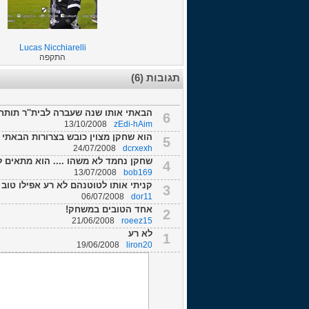
Lucas Nicchiarelli
התקפה
תגובות (6)
הבאתי אותו שנה שעברה לבית''ר תותח 
6
13/10/2008
zEdi-hAim
הוא שחקן מצוין כובש בצרורות הבאתי 
5
24/07/2008
dcrxexh
שחקן נחמד לא משהו .... הוא מתאים לק
4
13/07/2008
bob169
קניתי אותו לטוטנהם לא רע אפילו טוב 
3
06/07/2008
dor11
אחד הטובים במשחק!
2
21/06/2008
roeez15
לא רע
1
19/06/2008
liron20