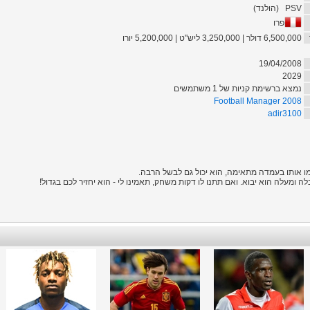
PSV
(
הולנד
)
פרו
6,500,000 דולר | 3,250,000 ליש"ט | 5,200,000 יורו
19/04/2008
2029
נמצא ברשימת קניות של 1 משתמשים
Football Manager 2008
adir3100
ימו אותו בעמדה מתאימה, הוא יכול גם לבשל הרבה.
ומעלה הוא יבוא. ואם תתנו לו דקות משחק, תאמינו לי - הוא יחזיר לכם בגדול!