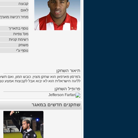
קבוצה
לאום
מחיר רכישה מוערך
נוסף בתאריך
מס' צפיות
רשימת קניות
משחק
נוסף ע"י
תיאור השחקן
ג'פרסון פארפאן הוא שחקן מצוין. כובש המון, ואם תש
לליגה הישראלית הוא לא יבוא אבל לקבוצות אמצע טבלה 
פרופיל השחקן
שחקנים חדשים במאגר