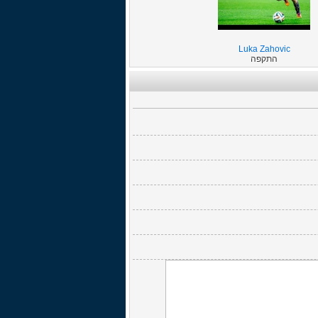
Luka Zahovic
התקפה