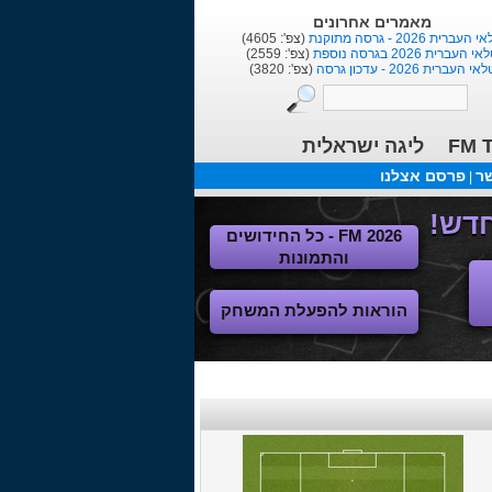
מאמרים אחרונים
העברית 2026 - גרסה מתוקנת
(צפ': 4605)
י העברית 2026 בגרסה נוספת
(צפ': 2559)
אי העברית 2026 - עדכון גרסה
(צפ': 3820)
FM T
ליגה ישראלית
שר
פרסם אצלנו
|
FM 2026 - כל החידושים
והתמונות
הוראות להפעלת המשחק