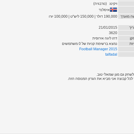
ויקינג
(
נורבגיה
)
איסלנד
ה מוערך
190,000 דולר | 150,000 ליש"ט | 100,000 יורו
יך
21/01/2015
3620
קן
דרג ליגה אירופית
ות
נמצא ברשימת קניות של 0 משתמשים
Football Manager 2015
talfadal
לשחק גם מגן שמאלי טוב.