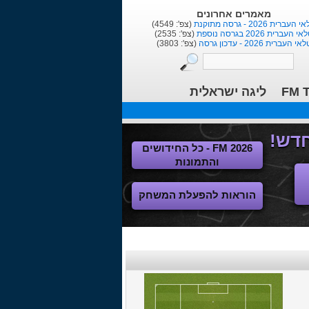
מאמרים אחרונים
העברית 2026 - גרסה מתוקנת
(צפ': 4549)
י העברית 2026 בגרסה נוספת
(צפ': 2535)
אי העברית 2026 - עדכון גרסה
(צפ': 3803)
FM T
ליגה ישראלית
FM 2026 - כל החידושים
והתמונות
הוראות להפעלת המשחק