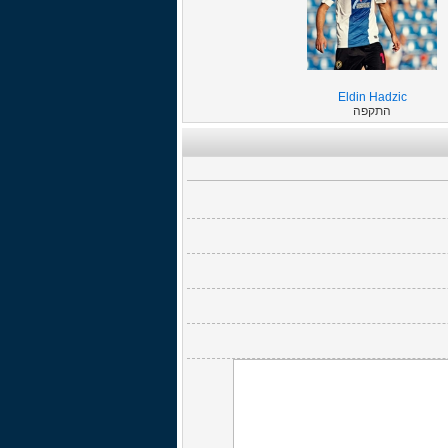
Eldin Hadzic
התקפה