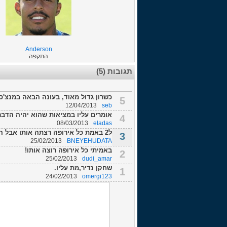
Anderson
התקפה
תגובות (5)
כשרון גדול מאוד, בעונה הבאה במנצ'סט
5
12/04/2013
seb
אומרים עליו במציאות שהוא יהיה הדבר
4
08/03/2013
eladas
ל2 באמת כל אירופה רצתה אותו אבל הוא כבר חתום ביונייטד ומגיע בקיץ
3
25/02/2013
BNEYEHUDATA
באמיתי כל אירופה רוצה אותו!
2
25/02/2013
dudi_amar
שחקן נדיר,מת עליו.
1
24/02/2013
omergi123