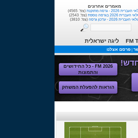
מאמרים אחרונים
העברית 2026 - גרסה מתוקנת
(צפ': 4565)
י העברית 2026 בגרסה נוספת
(צפ': 2543)
אי העברית 2026 - עדכון גרסה
(צפ': 3810)
FM T
ליגה ישראלית
שר
פרסם אצלנו
|
FM 2026 - כל החידושים
והתמונות
הוראות להפעלת המשחק