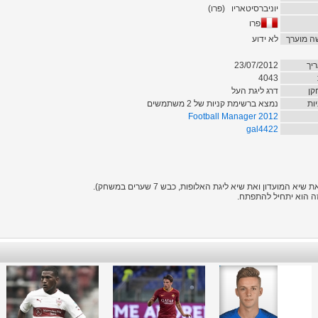
יוניברסיטאריו
(
פרו
)
פרו
ה מוערך
לא ידוע
יך
23/07/2012
4043
קן
דרג ליגת העל
ות
נמצא ברשימת קניות של 2 משתמשים
Football Manager 2012
gal4422
ועדון ואת שיא ליגת האלופות, כבש 7 שערים במשחק).
ה הוא יתחיל להתפתח.