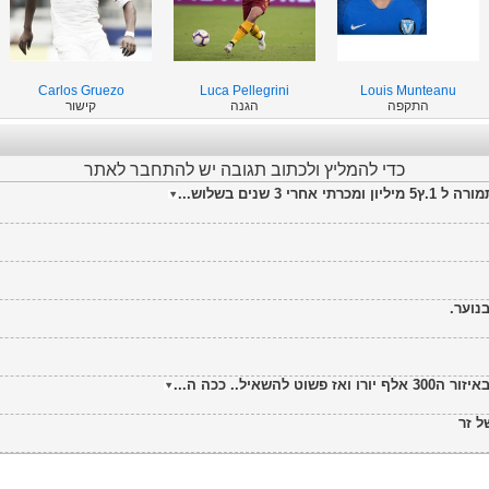
Carlos Gruezo
Luca Pellegrini
Louis Munteanu
התקפה
הגנה
קישור
כדי להמליץ ולכתוב תגובה יש להתחבר לאתר
 שנים בשלוש...
נוער.
איל.. ככה ה...
ל זר