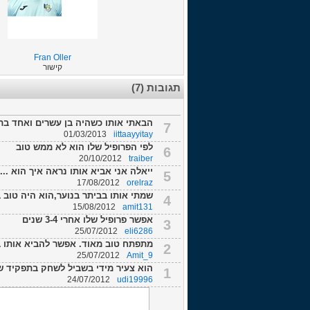
Fran Oller
קישור
תגובות (7)
הבאתי אותו כשהיה בן עשרים ואחד בתמורה ל 1.ץ5 מיליון ומכרתי אחרי 3
7
01/03/2013
iittaayyitay
לפי הפרופיל שלו הוא לא ממש טוב
6
20/10/2012
traiber
ייאלה אני אביא אותו נראה איך הוא ...
5
17/08/2012
orelraz
שמתי אותו בביתר בנוער,הוא היה טוב ב
4
15/08/2012
amit131
אפשר פרופיל שלו אחרי 3-4 שנים
3
25/07/2012
eli6286
מתפתח טוב מאוד. אפשר להביא אותו באיזור ה300 אלף יורו ואז פשוט להש
2
25/07/2012
Amit_9
הוא צעיר מידי בשביל לשחק בתפקיד ש
1
24/07/2012
udi19996