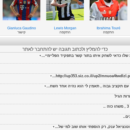
Gianluca Gaudino
Lewis Morgan
Ibrahima Touré
התקפה
התקפה
קישור
כדי להמליץ ולכתוב תגובה יש להתחבר לאתר
לו כדאי לשחק איתו בתור קשר בתפקיד הפליימיי...
עם תקציב גבוה , תאמין לי הוא נהיה אחד השח...
רות הגיל
ם..