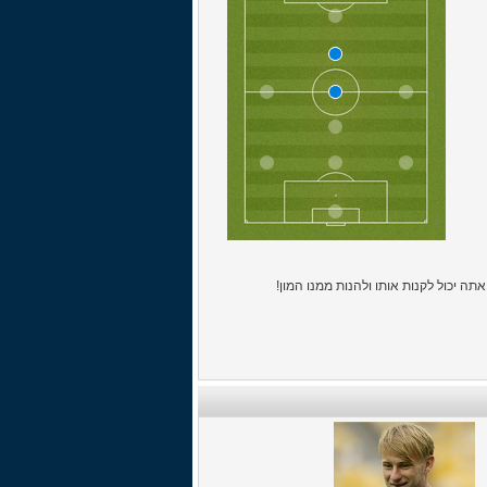
ה יכול לקנות אותו ולהנות ממנו המון!