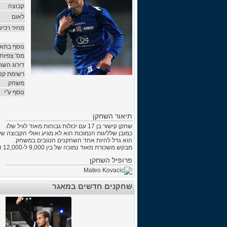
קבוצה
לאום
מחיר רכיש
נוסף בתאר
מס' צפיות
דירוג השח
רשימת קני
משחק
נוסף ע"י
תיאור השחקן
שחקן קישור בן 17 עם יכולות גבוהות מאוד לגיל שלו.
כמובן שלליגות הנמוכות הוא לא מגיע ואולי הקבוצה ש
הוא גדל להיות אחד השחקנים הטובים במשחק.
מבקש משכורת מאוד נמוכה של בין 9,000 ל-12,000 דולר.
פרופיל השחקן
שחקנים חדשים במאגר