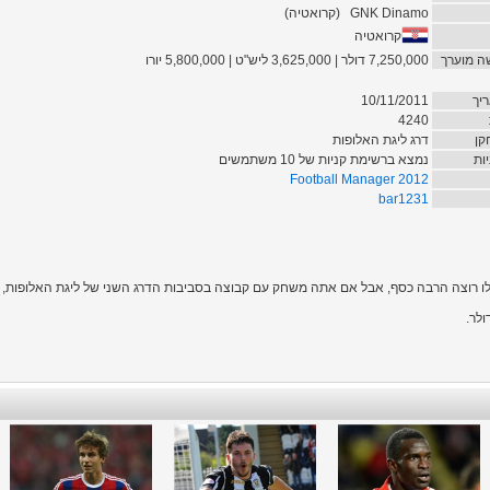
GNK Dinamo
(
קרואטיה
)
קרואטיה
ה מוערך
7,250,000 דולר | 3,625,000 ליש"ט | 5,800,000 יורו
יך
10/11/2011
4240
קן
דרג ליגת האלופות
ות
נמצא ברשימת קניות של 10 משתמשים
Football Manager 2012
bar1231
לו רוצה הרבה כסף, אבל אם אתה משחק עם קבוצה בסביבות הדרג השני של ליגת האלופות, את