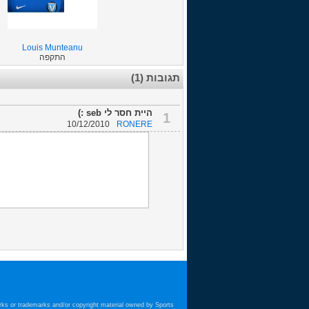
Louis Munteanu
התקפה
תגובות (1)
היית חסר לי seb :)
1
10/12/2010
RONERE
arks or trademarks and/or copyright material owned by Sports