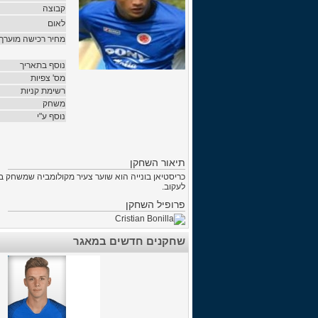
קבוצה
לאום
מחיר רכישה מוערך
נוסף בתאריך
מס' צפיות
רשימת קניות
משחק
נוסף ע"י
תיאור השחקן
כריסטיאן בונייה הוא שוער צעיר מקולומביה שמשחק בק
לעקוב.
פרופיל השחקן
שחקנים חדשים במאגר