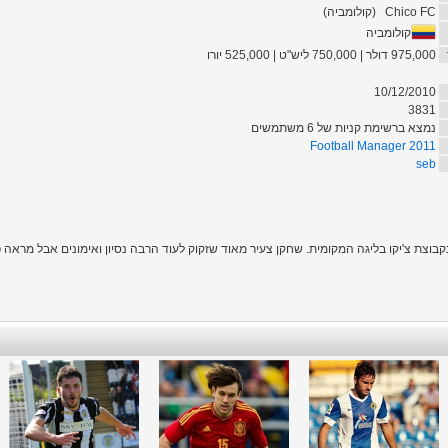
)
קולומביה
(
Chico FC
קולומביה
975,000 דולר | 750,000 ליש"ט | 525,000 יורו
10/12/2010
3831
נמצא ברשימת קניות של 6 משתמשים
Football Manager 2011
seb
בוצת צ'יקו בליגה המקומית. שחקן צעיר מאוד שזקוק לעוד הרבה נסיון ואימונים אבל מראה