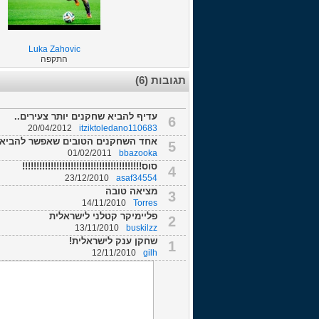
Luka Zahovic
התקפה
תגובות (6)
עדיף להביא שחקנים יותר צעירים..
6
20/04/2012
itziktoledano110683
אחד השחקנים הטובים שאפשר להביא לל
5
01/02/2011
bbazooka
סוס!!!!!!!!!!!!!!!!!!!!!!!!!!!!!!!!!!!!!!!!!!
4
23/12/2010
asaf34554
מציאה טובה
3
14/11/2010
Torres
פליימיקר קטלני לישראלית
2
13/11/2010
buskilzz
שחקן ענק לישראלית!
1
12/11/2010
gilh