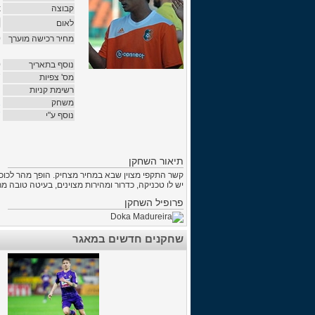
קבוצה
x
לאום
מחיר רכישה מוערך
0
נוסף בתאריך
0
מס' צפיות
7
רשימת קניות
נ
משחק
1
נוסף ע"י
7
תיאור השחקן
קשר התקפי מצוין שבא במחיר מצחיק. הופך מהר לכוכב 
יש לו טכניקה, כדרור ומהירות מצוינים, בעיטה טובה 
פרופיל השחקן
שחקנים חדשים במאגר