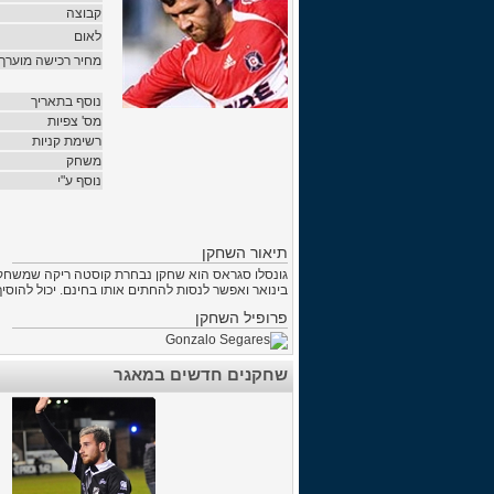
קבוצה
לאום
מחיר רכישה מוערך
נוסף בתאריך
מס' צפיות
רשימת קניות
משחק
נוסף ע"י
תיאור השחקן
בינואר ואפשר לנסות להחתים אותו בחינם. יכול להוסיף
פרופיל השחקן
שחקנים חדשים במאגר