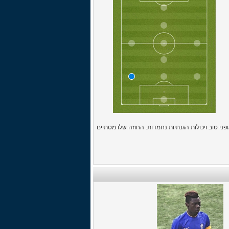
מגן שמאלי מהיר ואמיץ בעל כושר גופני טוב ויכולות הגנתיות נחמדות. החוזה שלו מסתיים