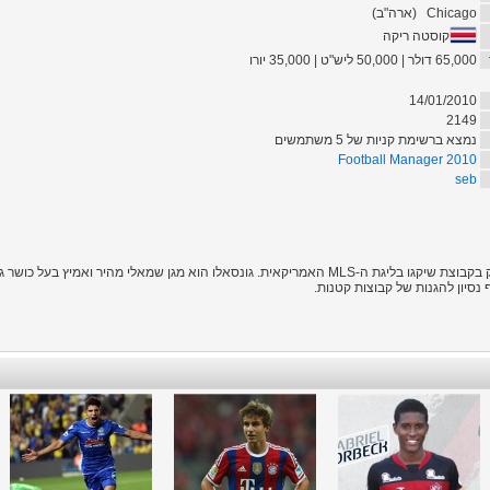
Chicago
(
ארה"ב
)
קוסטה ריקה
65,000 דולר | 50,000 ליש"ט | 35,000 יורו
14/01/2010
2149
נמצא ברשימת קניות של 5 משתמשים
Football Manager 2010
seb
גונסלו סגראס הוא שחקן נבחרת קוסטה ריקה שמשחק בקבוצת שיקגו בליגת ה-MLS האמריקאית. גונסאלו הוא 
 נסיון להגנות של קבוצות קטנות.