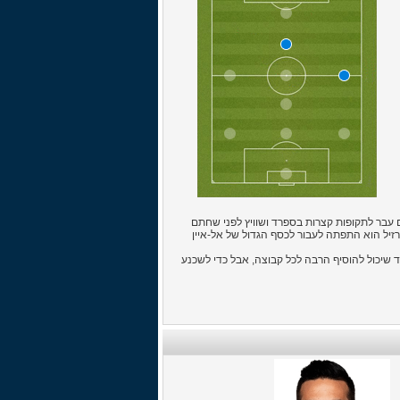
 עבר לתקופות קצרות בספרד ושוויץ לפני שחתם
וינות בברזיל הוא התפתה לעבור לכסף הגדול של אל-איין
ד שיכול להוסיף הרבה לכל קבוצה, אבל כדי לשכנע