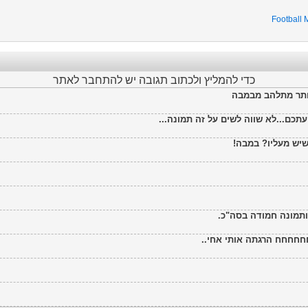
Football
כדי להמליץ ולכתוב תגובה יש להתחבר לאתר
ותר מתלהב מבמבה
תכם...לא שווה לשים על זה תמונה...
ש מעליו? במבה!
חח הרגתה אותי אחי..