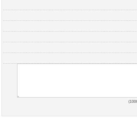
)
100