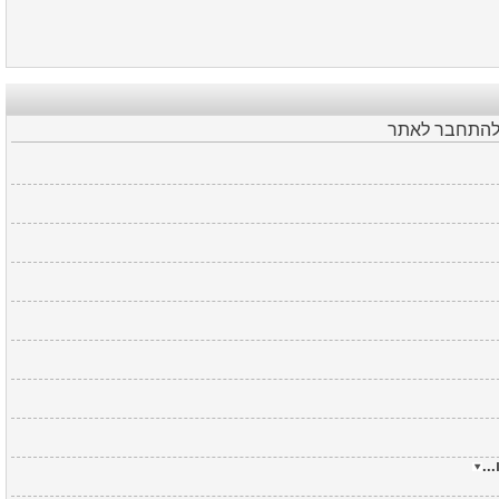
 להתחבר לאתר
או