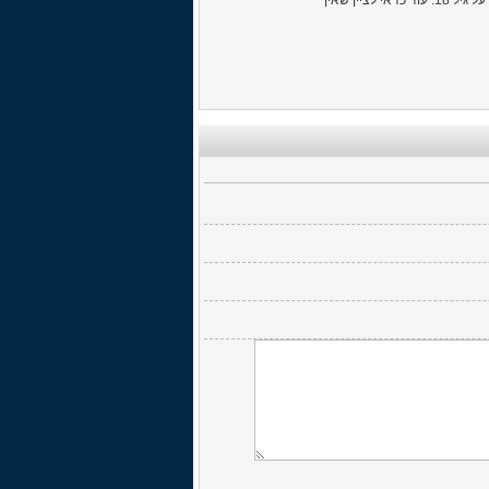
מושאלים לקבוצה הנתמכת שלי, כדאי לציין שיש עוד סגל רחב מעולה של צעירים בקבוצה השניה שלא עולים על גיל 18. עוד כדאי לציין שאין