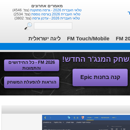
מאמרים אחרונים
טלאי העברית 2026 - גרסה מתוקנת
(צפ': 4546)
טלאי העברית 2026 בגרסה נוספת
(צפ': 2534)
טלאי העברית 2026 - עדכון גרסה
(צפ': 3802)
ליגה ישראלית
FM Touch/Mobile
FM 2
FM 2026 - כל החידושים
והתמונות
קנה בחנות Epic
הוראות להפעלת המשחק