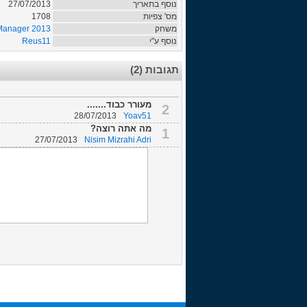
27/07/2013
נוסף בתאריך
1708
מס' צפיות
 Manager 2013
משחק
Reus11
נוסף ע"י
תגובות (2)
מעורר כבוד.......
2
28/07/2013
Yoav51
מה אתה רוצה?
1
27/07/2013
Nisim Mizrahi Adri