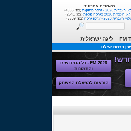
מאמרים אחרונים
העברית 2026 - גרסה מתוקנת
(צפ': 4555)
י העברית 2026 בגרסה נוספת
(צפ': 2541)
אי העברית 2026 - עדכון גרסה
(צפ': 3809)
FM T
ליגה ישראלית
שר
פרסם אצלנו
|
FM 2026 - כל החידושים
והתמונות
הוראות להפעלת המשחק