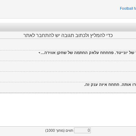
Football
כדי להמליץ ולכתוב תגובה יש להתחבר לאתר
הד של יונייטד. פחחחח עלאק החתמה של שחקן אווירה
רו אותה. חחחח איזה ענק זה
)
1000
תווים (מתוך