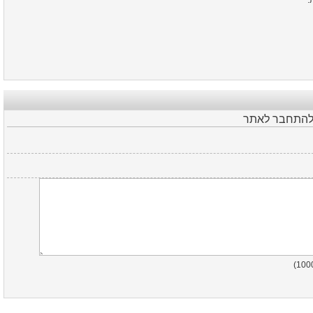
ת
 להתחבר לאתר
)
100