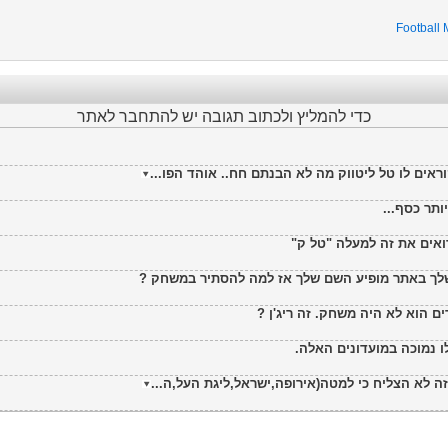
Football
כדי להמליץ ולכתוב תגובה יש להתחבר לאתר
אים לו טל ליטווק מה לא הבנתם חח.. אוהד הפו...
תר כסף...
אים את זה למעלה "טל ק"
שלך באתר מופיע השם שלך אז למה להסתיר במשחק ?
ם הוא לא היה משחק. זה ריג'ן ?
 נמוכה במועדונים האלה.
ה לא הצליח כי למטה(אירופה,ישראל,ליגת העל,ה...